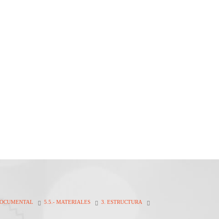
 DOCUMENTAL
5.5.- MATERIALES
3. ESTRUCTURA