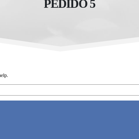
PEDIDO 5
help.