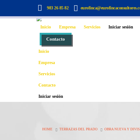
983 26 85 82
eurofinca@eurofincaconsultores.
Inicio
Empresa
Servicios
Iniciar sesión
Contacto
Inicio
Empresa
Servicios
Contacto
Iniciar sesión
HOME
TERRAZAS DEL PRADO
OBRA NUEVA Y DIVI