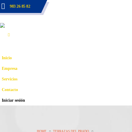
983 26 85 82
Inicio
Empresa
Servicios
Contacto
Iniciar sesión
HOME
TERRAZAS DEL PRADO