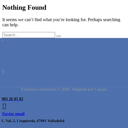
Nothing Found
It seems we can’t find what you’re looking for. Perhaps searching
can help.
Eurofinca consultores © 2026. Adaptada por Carazos
983 26 85 82
Enviar email
C. Val, 2, 1 izquierda, 47001 Valladolid