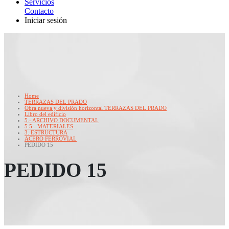
Servicios
Contacto
Iniciar sesión
Home
TERRAZAS DEL PRADO
Obra nueva y división horizontal TERRAZAS DEL PRADO
Libro del edificio
5.- ARCHIVO DOCUMENTAL
5.5.- MATERIALES
3. ESTRUCTURA
ACERO FERROVIAL
PEDIDO 15
PEDIDO 15