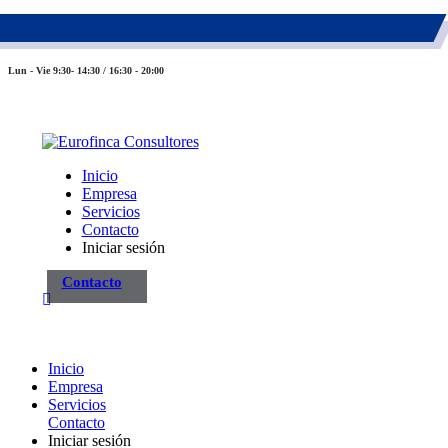
983 26 85 82
eurofinca@eurofincaconsultores.com
Lun - Vie 9:30- 14:30 / 16:30 - 20:00
Inicio
Empresa
Servicios
Contacto
Iniciar sesión
Contacto
Inicio
Empresa
Servicios
Contacto
Iniciar sesión