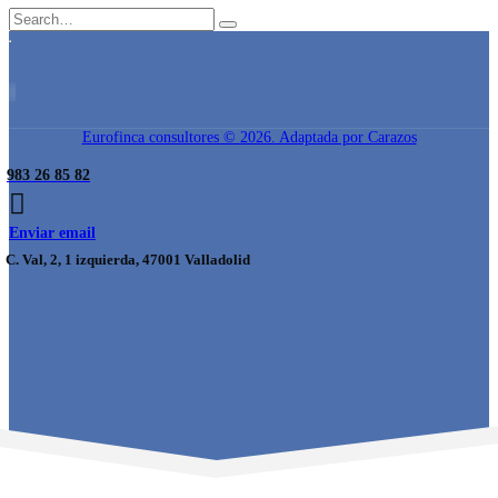
Eurofinca consultores © 2026. Adaptada por Carazos
983 26 85 82
Enviar email
C. Val, 2, 1 izquierda, 47001 Valladolid