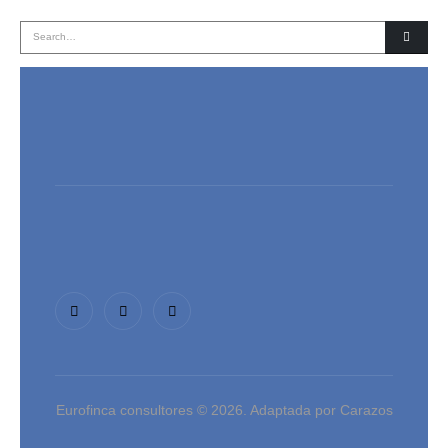
Eurofinca consultores © 2026. Adaptada por Carazos