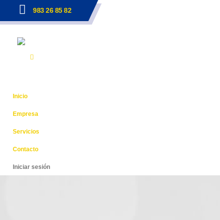
983 26 85 82
Inicio
Empresa
Servicios
Contacto
Iniciar sesión