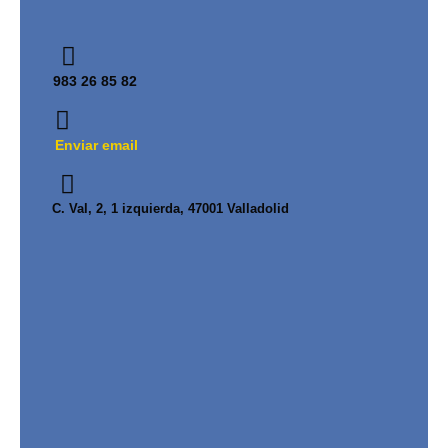
983 26 85 82
Enviar email
C. Val, 2, 1 izquierda, 47001 Valladolid