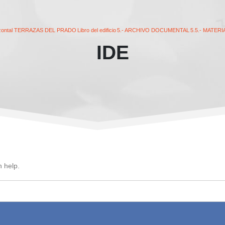
orizontal TERRAZAS DEL PRADO
Libro del edificio
5.- ARCHIVO DOCUMENTAL
5.5.- MATERI
IDE
n help.