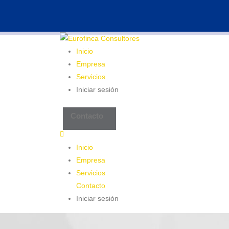
983 26 85 82
eurofinca@eurofincaconsulto
Inicio
Empresa
Servicios
Iniciar sesión
Contacto
Inicio
Empresa
Servicios
Contacto
Iniciar sesión