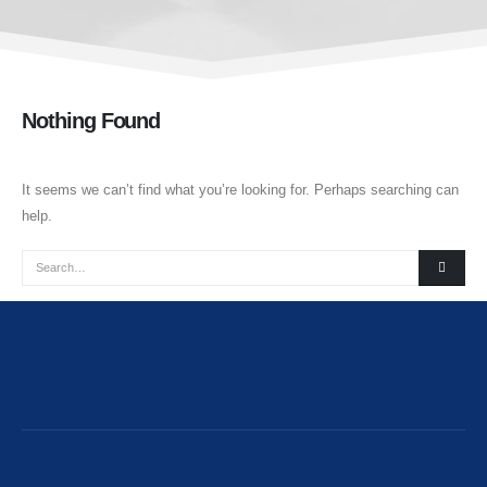
Nothing Found
It seems we can’t find what you’re looking for. Perhaps searching can
help.