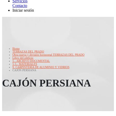
Servicios
Contacto
Iniciar sesión
Home
TERRAZAS DEL PRADO
Obra nueva y división horizontal TERRAZAS DEL PRADO
Libro del edificio
5.- ARCHIVO DOCUMENTAL
5.5.- MATERIALES
9. CARPINTERÍA DE ALUMINIO Y VIDRIOS
CAJÓN PERSIANA
CAJÓN PERSIANA