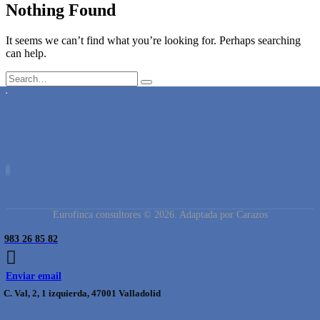
Nothing Found
It seems we can’t find what you’re looking for. Perhaps searching
can help.
Eurofinca consultores © 2026. Adaptada por Carazos
983 26 85 82
Enviar email
C. Val, 2, 1 izquierda, 47001 Valladolid