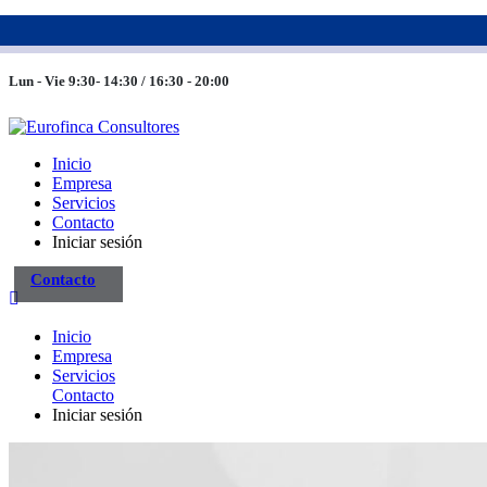
983 26 85 82
eurofinca@eurofincaconsultores.com
Lun - Vie 9:30- 14:30 / 16:30 - 20:00
Inicio
Empresa
Servicios
Contacto
Iniciar sesión
Contacto
Inicio
Empresa
Servicios
Contacto
Iniciar sesión