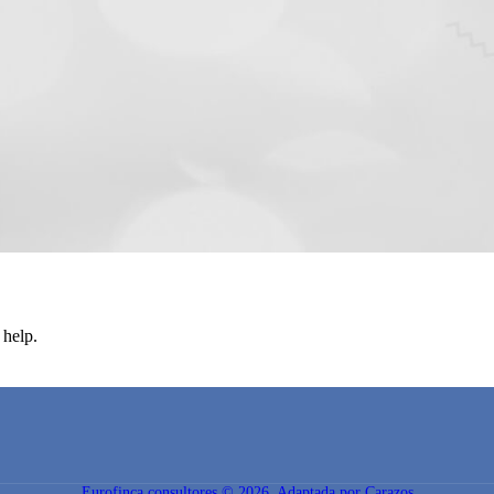
 help.
Eurofinca consultores © 2026. Adaptada por Carazos