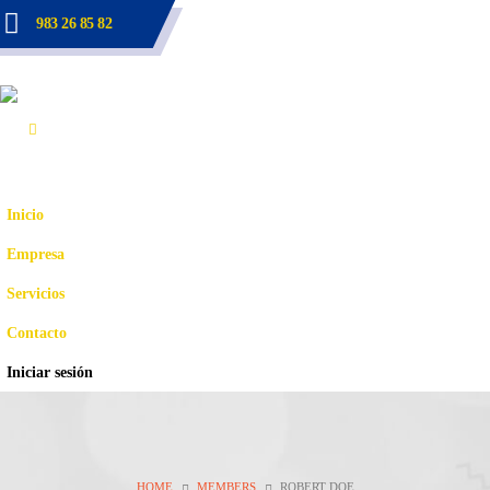
983 26 85 82
Inicio
Empresa
Servicios
Contacto
Iniciar sesión
HOME
MEMBERS
ROBERT DOE