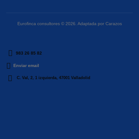
Eurofinca consultores © 2026. Adaptada por Carazos
983 26 85 82
Enviar email
C. Val, 2, 1 izquierda, 47001 Valladolid