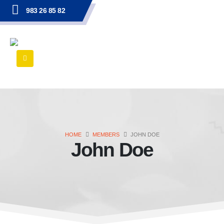
983 26 85 82
HOME
MEMBERS
JOHN DOE
John Doe