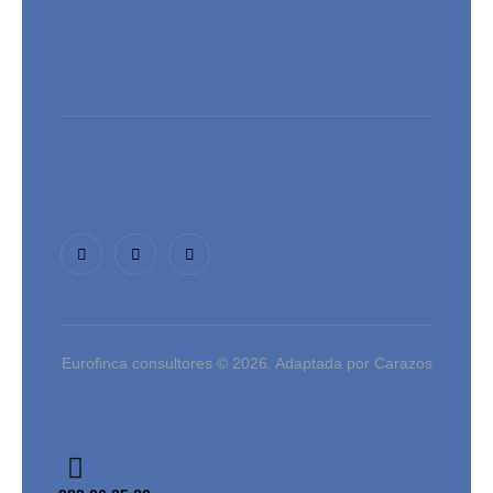
Eurofinca consultores © 2026. Adaptada por Carazos