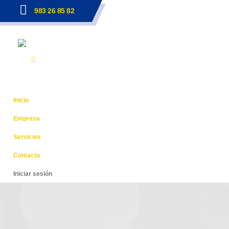
983 26 85 82
Inicio
Empresa
Servicios
Contacto
Iniciar sesión