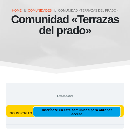
HOME
COMUNIDADES
COMUNIDAD «TERRAZAS DEL PRADO»
Comunidad «Terrazas
del prado»
Estado actual
Inscríbete en este comunidad para obtener
NO INSCRITO
acceso