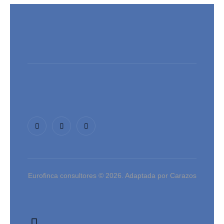
Eurofinca consultores © 2026. Adaptada por Carazos