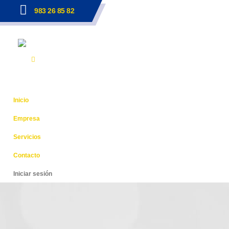
983 26 85 82
Inicio
Empresa
Servicios
Contacto
Iniciar sesión