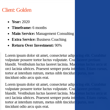
Client:
Golden
Year:
2020
Timeframe:
6 months
Main Service:
Management Consulting
Extra Service:
Business Coaching
Return Over Investment:
90%
Lorem ipsum dolor sit amet, consectetur adipiscing elit. Curabitur
vulputate posuere tortor luctus vulputate. Cras laoreet pretium
blandit. Vestibulum luctus laoreet lacinia. Maecenas luctus arcu ut
orci lacinia ultrices. Praesent semper porta interdum. Etiam cursus,
tortor at interdum rutrum, metus nibh tincidunt purus, non
tincidunt odio arcu quis erat.
Lorem ipsum dolor sit amet, consectetur adipiscing elit. Curabitur
vulputate posuere tortor luctus vulputate. Cras laoreet pretium
blandit. Vestibulum luctus laoreet lacinia. Maecenas luctus arcu ut
orci lacinia ultrices. Praesent semper porta interdum. Etiam cursus,
tortor at interdum rutrum, metus nibh tincidunt purus, non
tincidunt odio arcu quis erat.