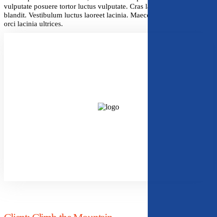
vulputate posuere tortor luctus vulputate. Cras laoreet pretium
blandit. Vestibulum luctus laoreet lacinia. Maecenas luctus arcu ut
orci lacinia ultrices.