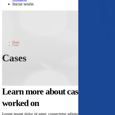
Iniciar sesión
Home
Cases
Cases
Learn more about case we've
worked on
Lorem ipsum dolor sit amet, consectetur adipiscing elit. Curabitur